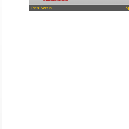
Platz
Verein
S