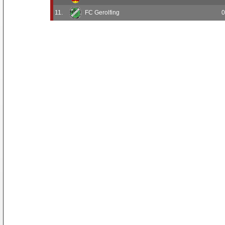
11.
FC Gerolfing
0