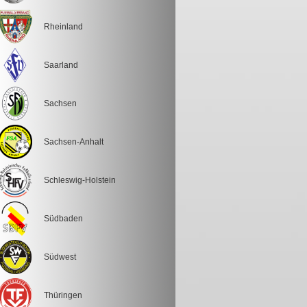
Rheinland
Saarland
Sachsen
Sachsen-Anhalt
Schleswig-Holstein
Südbaden
Südwest
Thüringen