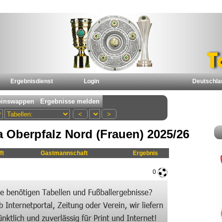
Ergebnisdienst
Login
Deutschla
a Oberpfalz Nord (Frauen) 2025/26
ft
Gastmannschaft
Ergebnis
0