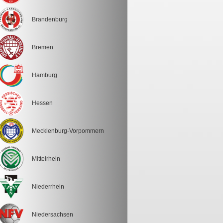
Brandenburg
Bremen
Hamburg
Hessen
Mecklenburg-Vorpommern
Mittelrhein
Niederrhein
Niedersachsen