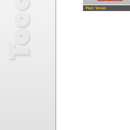
Platz
Verein