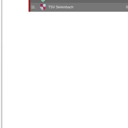
11.
TSV Sielenbach
0