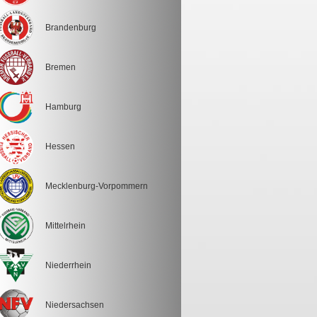
Brandenburg
Bremen
Hamburg
Hessen
Mecklenburg-Vorpommern
Mittelrhein
Niederrhein
Niedersachsen