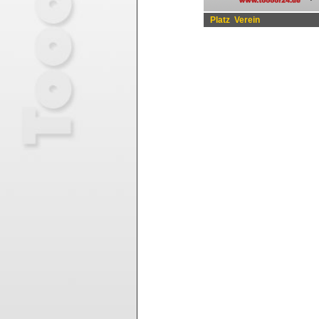
Platz
Verein