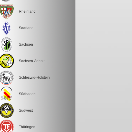
Rheinland
Saarland
Sachsen
Sachsen-Anhalt
Schleswig-Holstein
Südbaden
Südwest
Thüringen