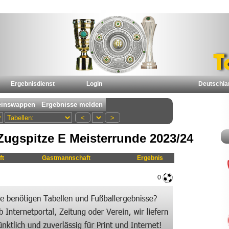
Ergebnisdienst
Login
Deutschla
Zugspitze E Meisterrunde 2023/24
ft
Gastmannschaft
Ergebnis
0