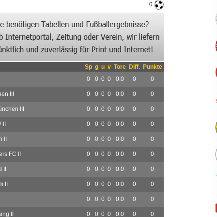
0
Sp
g
u
v
Tore
Diff.
Punkte
0
0
0
0
0:0
0
0
n III
0
0
0
0
0:0
0
0
nchen III
0
0
0
0
0:0
0
0
 II
0
0
0
0
0:0
0
0
 II
0
0
0
0
0:0
0
0
rs FC II
0
0
0
0
0:0
0
0
 II
0
0
0
0
0:0
0
0
 II
0
0
0
0
0:0
0
0
0
0
0
0
0:0
0
0
ng II
0
0
0
0
0:0
0
0