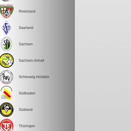
Rheinland
Saarland
Sachsen
Sachsen-Anhalt
Schleswig-Holstein
Südbaden
Südwest
Thüringen