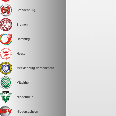
Brandenburg
Bremen
Hamburg
Hessen
Mecklenburg-Vorpommern
Mittelrhein
Niederrhein
Niedersachsen