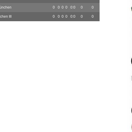
ünchen
0
0
0
0
0:0
0
0
hen III
0
0
0
0
0:0
0
0