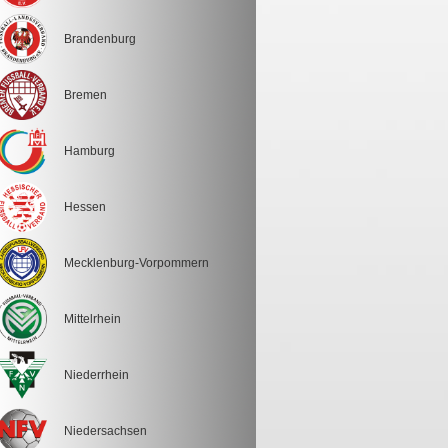
Brandenburg
Bremen
Hamburg
Hessen
Mecklenburg-Vorpommern
Mittelrhein
Niederrhein
Niedersachsen