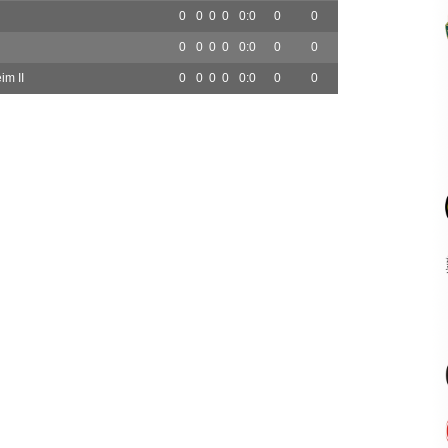
0
0
0
0
0:0
0
0
0
0
0
0
0:0
0
0
im II
0
0
0
0
0:0
0
0