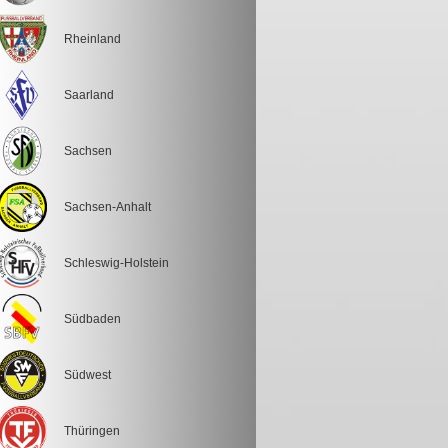
Rheinland
Saarland
Sachsen
Sachsen-Anhalt
Schleswig-Holstein
Südbaden
Südwest
Thüringen