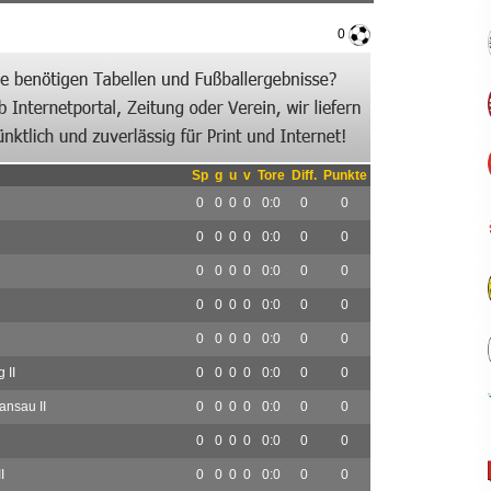
0
Sp
g
u
v
Tore
Diff.
Punkte
0
0
0
0
0:0
0
0
0
0
0
0
0:0
0
0
0
0
0
0
0:0
0
0
0
0
0
0
0:0
0
0
0
0
0
0
0:0
0
0
 II
0
0
0
0
0:0
0
0
ansau II
0
0
0
0
0:0
0
0
0
0
0
0
0:0
0
0
I
0
0
0
0
0:0
0
0