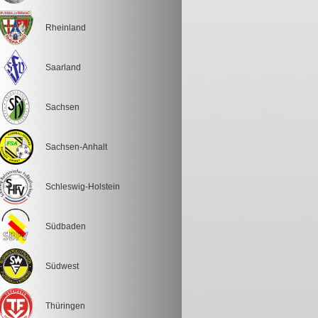
Rheinland
Saarland
Sachsen
Sachsen-Anhalt
Schleswig-Holstein
Südbaden
Südwest
Thüringen