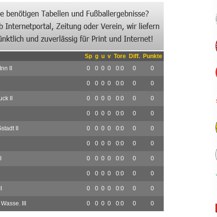
Sp
g
u
v
Tore
Diff.
Punkte
nn II
0
0
0
0
0:0
0
0
0
0
0
0
0:0
0
0
ck II
0
0
0
0
0:0
0
0
0
0
0
0
0:0
0
0
tadt II
0
0
0
0
0:0
0
0
0
0
0
0
0:0
0
0
I
0
0
0
0
0:0
0
0
0
0
0
0
0:0
0
0
I
0
0
0
0
0:0
0
0
 Wasse. III
0
0
0
0
0:0
0
0