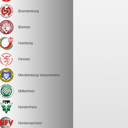
Brandenburg
Bremen
Hamburg
Hessen
Mecklenburg-Vorpommern
Mittelrhein
Niederrhein
Niedersachsen