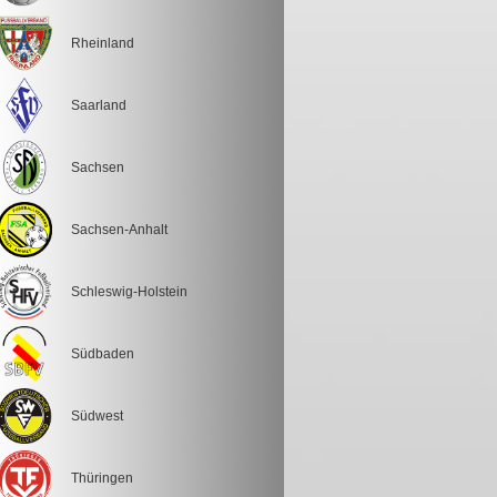
Rheinland
Saarland
Sachsen
Sachsen-Anhalt
Schleswig-Holstein
Südbaden
Südwest
Thüringen