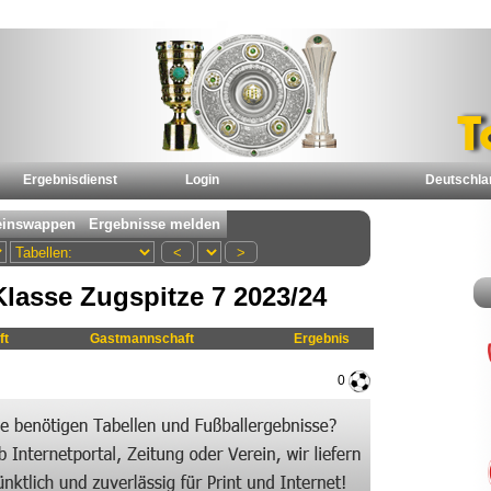
Ergebnisdienst
Login
Deutschla
lasse Zugspitze 7 2023/24
ft
Gastmannschaft
Ergebnis
0