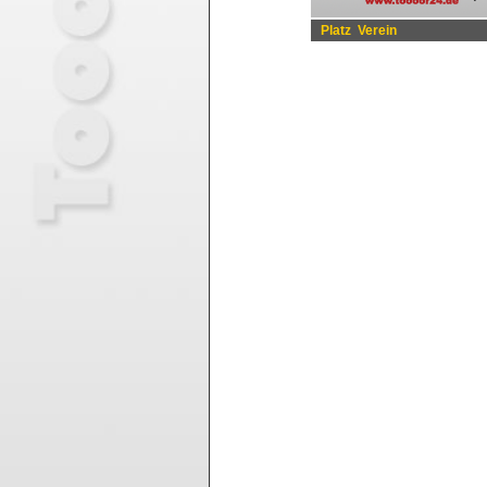
Platz
Verein