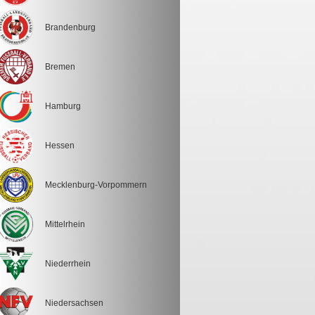
Brandenburg
Bremen
Hamburg
Hessen
Mecklenburg-Vorpommern
Mittelrhein
Niederrhein
Niedersachsen