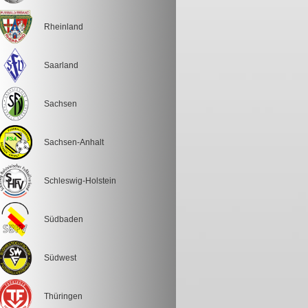
Rheinland
Saarland
Sachsen
Sachsen-Anhalt
Schleswig-Holstein
Südbaden
Südwest
Thüringen