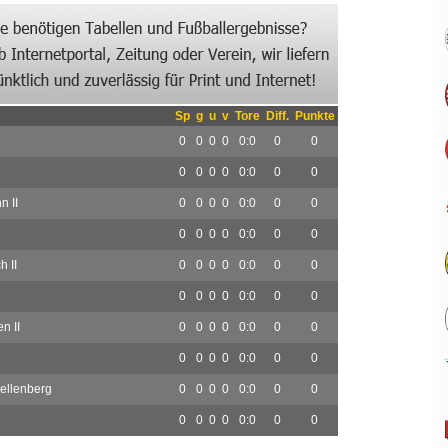
Sp
g
u
v
Tore
Diff.
Punkte
0
0
0
0
0:0
0
0
0
0
0
0
0:0
0
0
n II
0
0
0
0
0:0
0
0
0
0
0
0
0:0
0
0
 II
0
0
0
0
0:0
0
0
0
0
0
0
0:0
0
0
n II
0
0
0
0
0:0
0
0
0
0
0
0
0:0
0
0
ellenberg
0
0
0
0
0:0
0
0
0
0
0
0
0:0
0
0