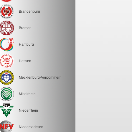
Brandenburg
Bremen
Hamburg
Hessen
Mecklenburg-Vorpommern
Mittelrhein
Niederrhein
Niedersachsen