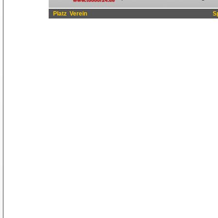
Platz
Verein
S