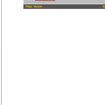
Platz
Verein
S