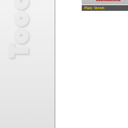
Platz
Verein