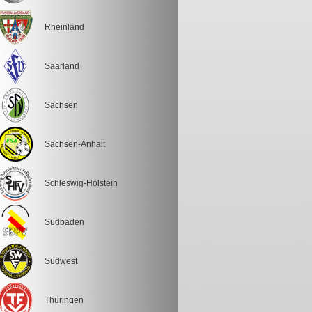
Rheinland
Saarland
Sachsen
Sachsen-Anhalt
Schleswig-Holstein
Südbaden
Südwest
Thüringen