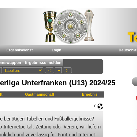
Ergebnisdienst
Login
Deutschla
rliga Unterfranken (U13) 2024/25
ft
Gastmannschaft
Ergebnis
0