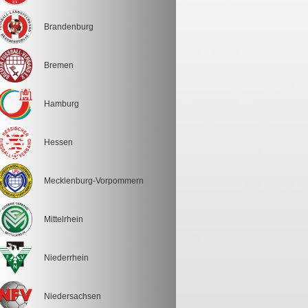
Brandenburg
Bremen
Hamburg
Hessen
Mecklenburg-Vorpommern
Mittelrhein
Niederrhein
Niedersachsen