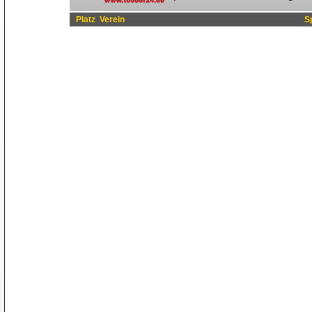
Platz
Verein
S