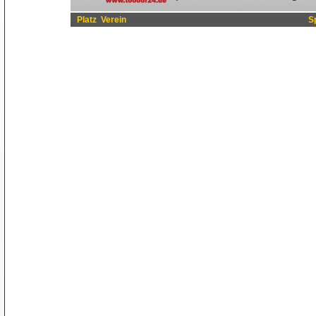
Platz
Verein
S