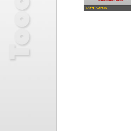
Platz
Verein