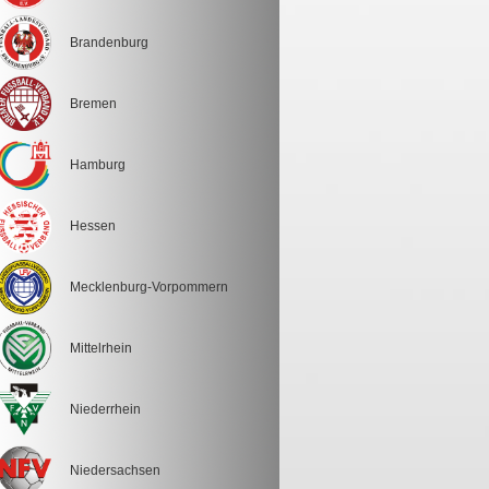
Brandenburg
Bremen
Hamburg
Hessen
Mecklenburg-Vorpommern
Mittelrhein
Niederrhein
Niedersachsen