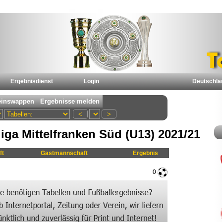
Ergebnisdienst
Login
Deutschla
iga Mittelfranken Süd (U13) 2021/21
ft
Gastmannschaft
Ergebnis
0