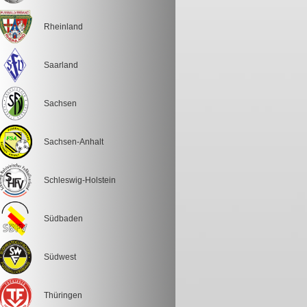
Rheinland
Saarland
Sachsen
Sachsen-Anhalt
Schleswig-Holstein
Südbaden
Südwest
Thüringen