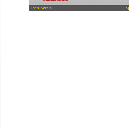
Platz
Verein
S