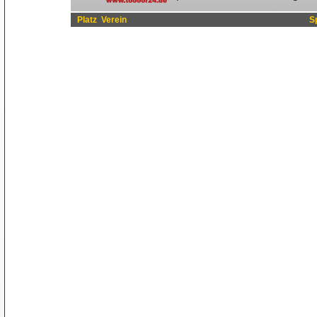
Platz
Verein
S