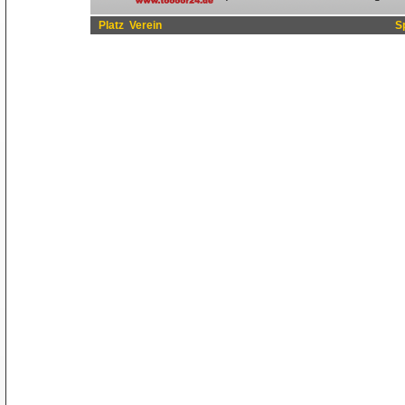
Platz
Verein
S