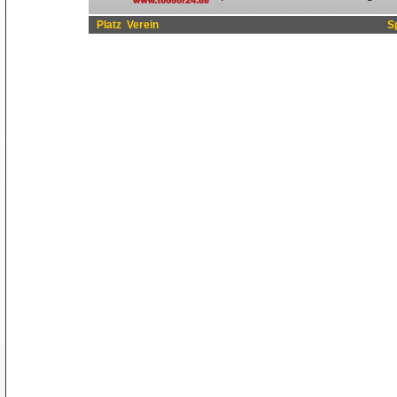
Platz
Verein
S