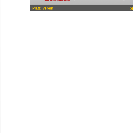
Platz
Verein
S