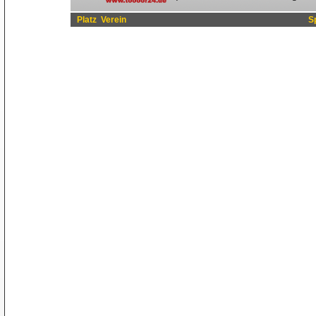
Platz
Verein
S