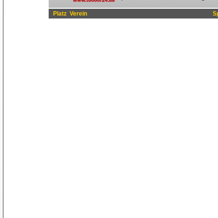
Platz
Verein
S