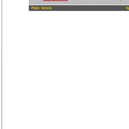
Platz
Verein
S