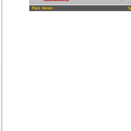
Platz
Verein
S