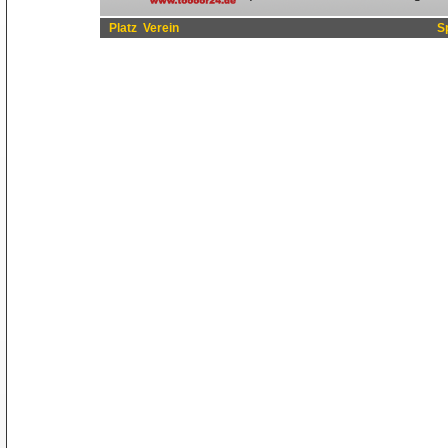
Platz
Verein
S