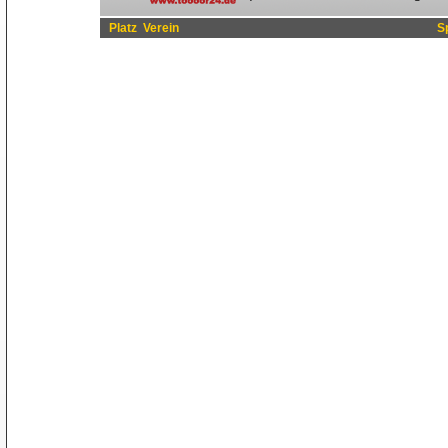
Platz
Verein
S