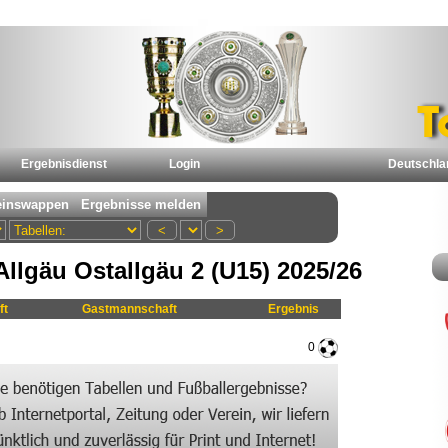
Ergebnisdienst
Login
Deutschla
llgäu Ostallgäu 2 (U15) 2025/26
ft
Gastmannschaft
Ergebnis
0