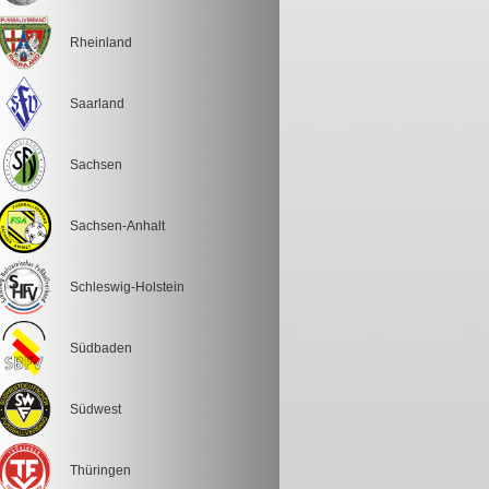
Rheinland
Saarland
Sachsen
Sachsen-Anhalt
Schleswig-Holstein
Südbaden
Südwest
Thüringen