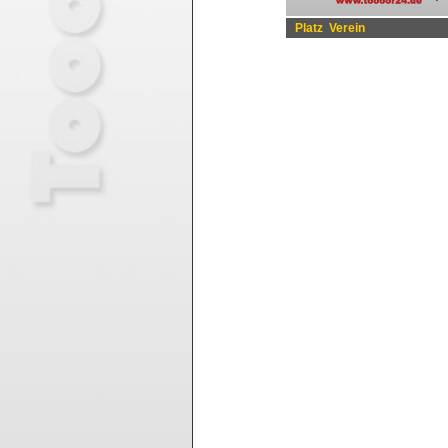
Platz
Verein