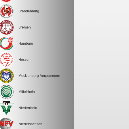
Brandenburg
Bremen
Hamburg
Hessen
Mecklenburg-Vorpommern
Mittelrhein
Niederrhein
Niedersachsen