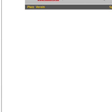
Platz
Verein
S