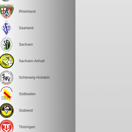
Rheinland
Saarland
Sachsen
Sachsen-Anhalt
Schleswig-Holstein
Südbaden
Südwest
Thüringen