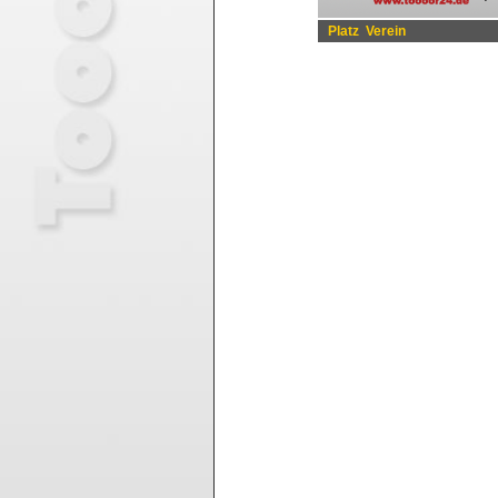
Platz
Verein