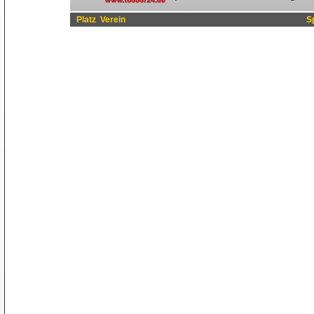
Platz
Verein
S