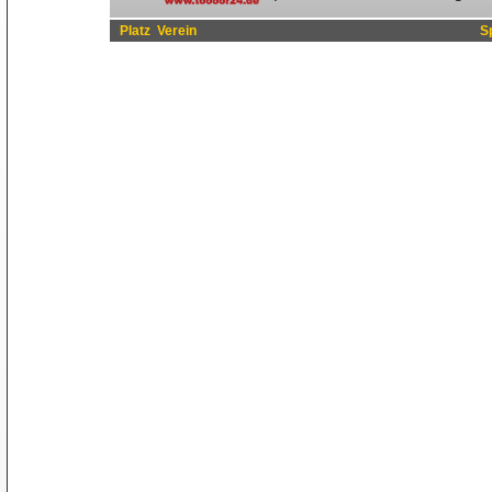
Platz
Verein
S