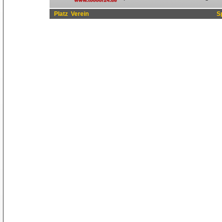
Platz
Verein
S