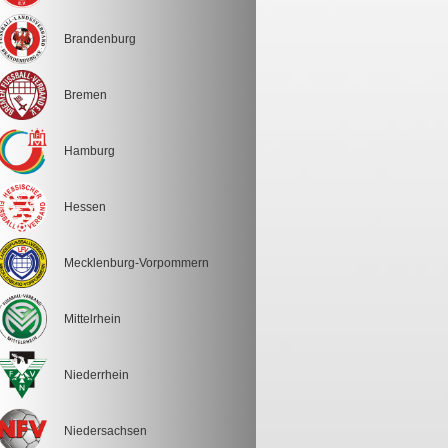
Brandenburg
Bremen
Hamburg
Hessen
Mecklenburg-Vorpommern
Mittelrhein
Niederrhein
Niedersachsen