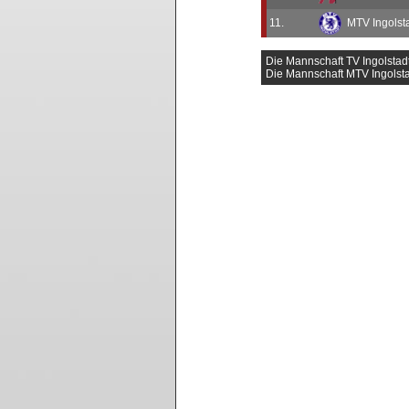
11.
MTV Ingolstad
Die Mannschaft TV Ingolstadt
Die Mannschaft MTV Ingolstad