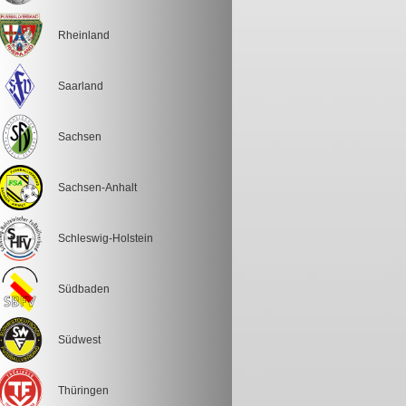
Rheinland
Saarland
Sachsen
Sachsen-Anhalt
Schleswig-Holstein
Südbaden
Südwest
Thüringen