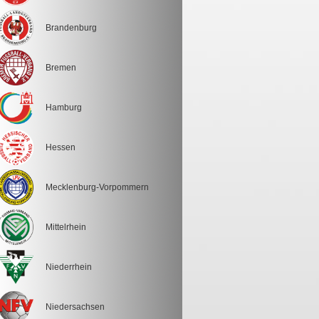
Brandenburg
Bremen
Hamburg
Hessen
Mecklenburg-Vorpommern
Mittelrhein
Niederrhein
Niedersachsen