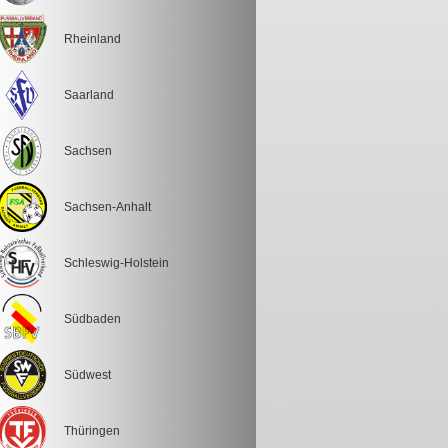
Rheinland
Saarland
Sachsen
Sachsen-Anhalt
Schleswig-Holstein
Südbaden
Südwest
Thüringen