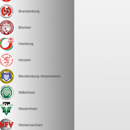
Brandenburg
Bremen
Hamburg
Hessen
Mecklenburg-Vorpommern
Mittelrhein
Niederrhein
Niedersachsen