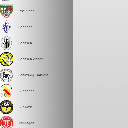
Rheinland
Saarland
Sachsen
Sachsen-Anhalt
Schleswig-Holstein
Südbaden
Südwest
Thüringen