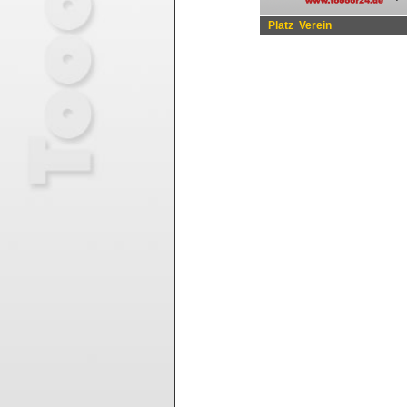
Platz
Verein