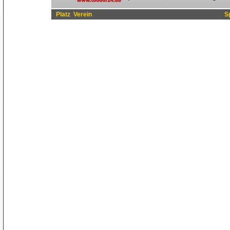
Platz
Verein
S