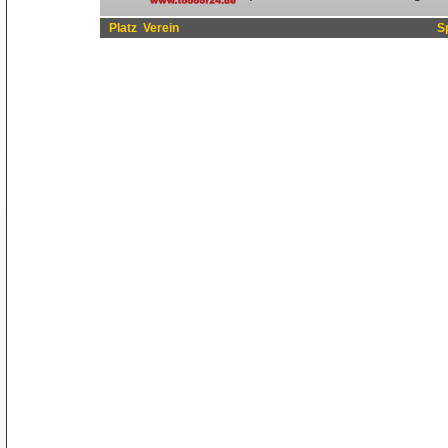
Platz
Verein
S