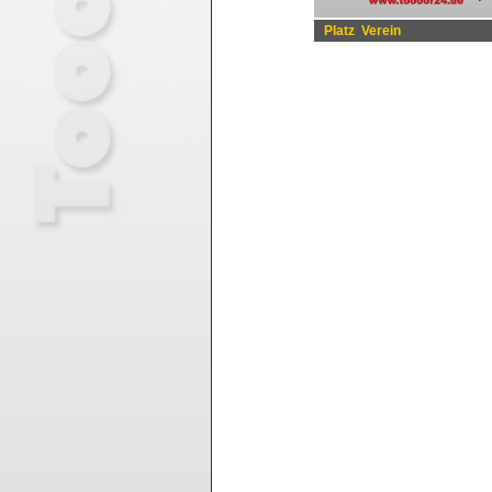
Platz
Verein