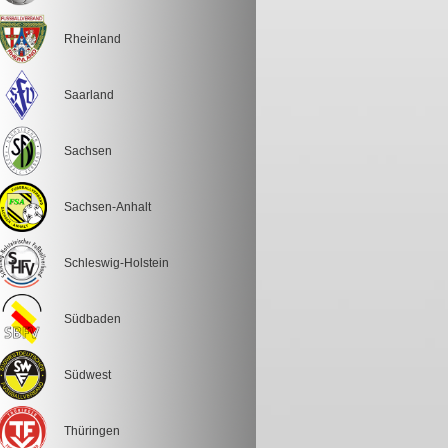
Rheinland
Saarland
Sachsen
Sachsen-Anhalt
Schleswig-Holstein
Südbaden
Südwest
Thüringen