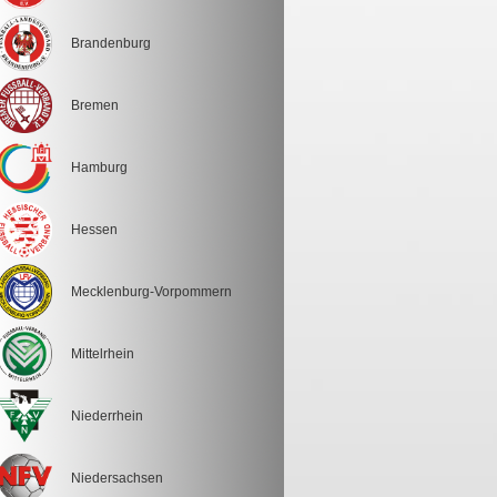
Brandenburg
Bremen
Hamburg
Hessen
Mecklenburg-Vorpommern
Mittelrhein
Niederrhein
Niedersachsen