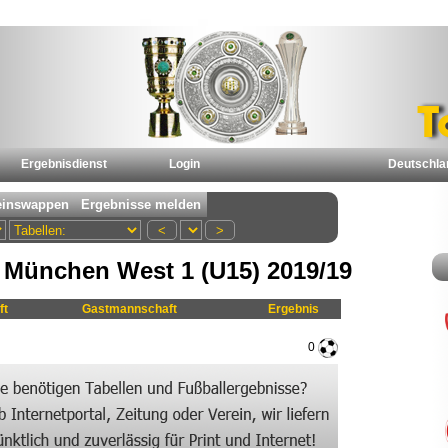
Ergebnisdienst
Login
Deutschla
München West 1 (U15) 2019/19
ft
Gastmannschaft
Ergebnis
0