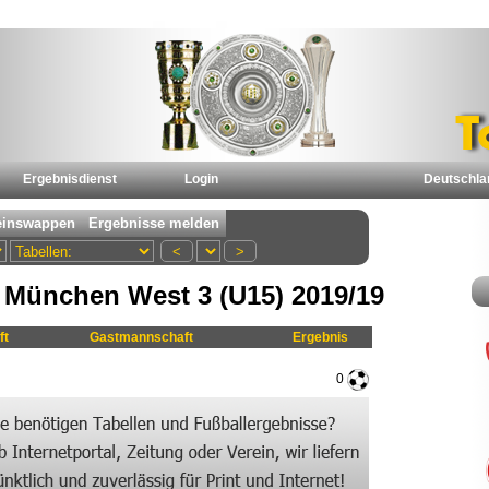
Ergebnisdienst
Login
Deutschla
München West 3 (U15) 2019/19
ft
Gastmannschaft
Ergebnis
0