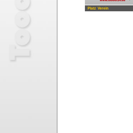
Platz
Verein