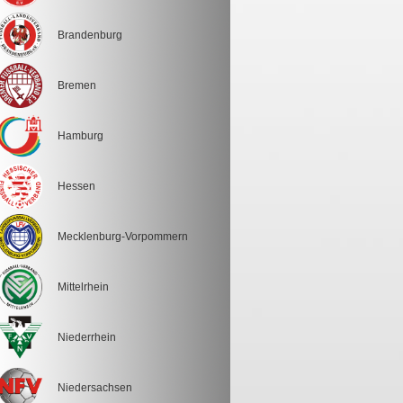
Brandenburg
Bremen
Hamburg
Hessen
Mecklenburg-Vorpommern
Mittelrhein
Niederrhein
Niedersachsen