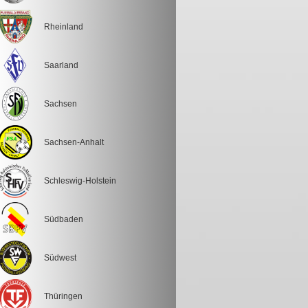
Rheinland
Saarland
Sachsen
Sachsen-Anhalt
Schleswig-Holstein
Südbaden
Südwest
Thüringen