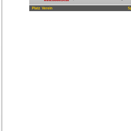
Platz
Verein
S