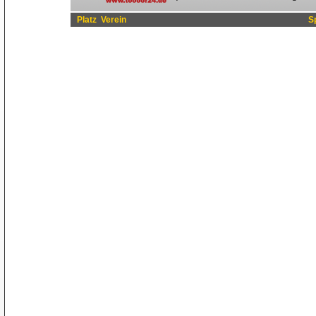
Platz
Verein
S