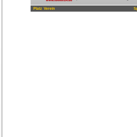
Platz
Verein
S