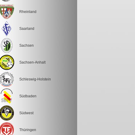
Rheinland
Saarland
Sachsen
Sachsen-Anhalt
Schleswig-Holstein
Südbaden
Südwest
Thüringen