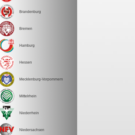
Brandenburg
Bremen
Hamburg
Hessen
Mecklenburg-Vorpommern
Mittelrhein
Niederrhein
Niedersachsen