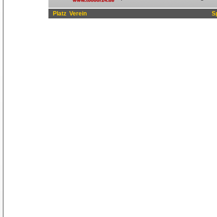
Platz
Verein
S