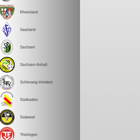
Rheinland
Saarland
Sachsen
Sachsen-Anhalt
Schleswig-Holstein
Südbaden
Südwest
Thüringen