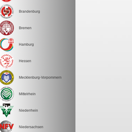
Brandenburg
Bremen
Hamburg
Hessen
Mecklenburg-Vorpommern
Mittelrhein
Niederrhein
Niedersachsen