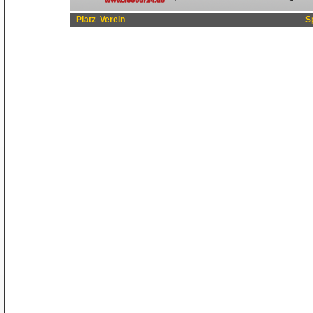
Platz
Verein
S