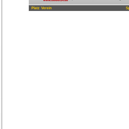
Platz
Verein
S