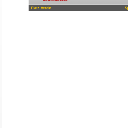
Platz
Verein
S