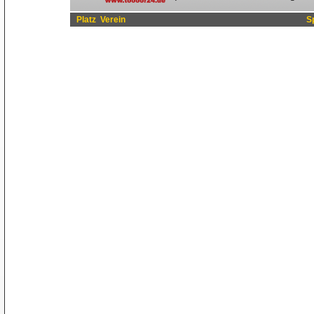
Platz
Verein
S